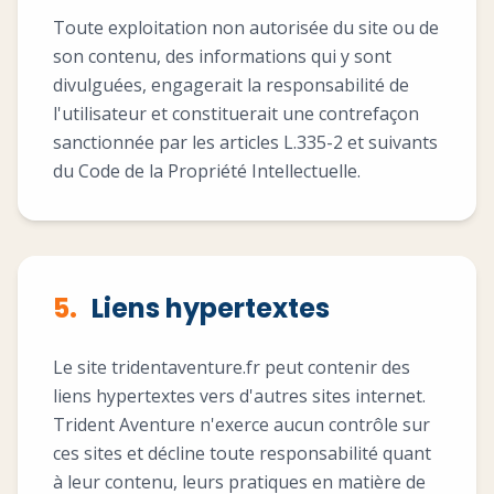
Toute exploitation non autorisée du site ou de
son contenu, des informations qui y sont
divulguées, engagerait la responsabilité de
l'utilisateur et constituerait une contrefaçon
sanctionnée par les articles L.335-2 et suivants
du Code de la Propriété Intellectuelle.
5.
Liens hypertextes
Le site tridentaventure.fr peut contenir des
liens hypertextes vers d'autres sites internet.
Trident Aventure n'exerce aucun contrôle sur
ces sites et décline toute responsabilité quant
à leur contenu, leurs pratiques en matière de