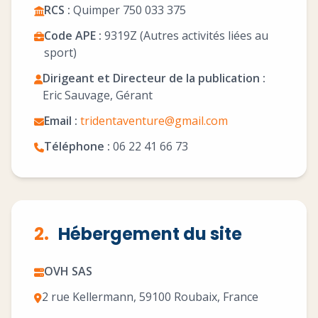
RCS :
Quimper 750 033 375
Code APE :
9319Z (Autres activités liées au
sport)
Dirigeant et Directeur de la publication :
Eric Sauvage, Gérant
Email :
tridentaventure@gmail.com
Téléphone :
06 22 41 66 73
2.
Hébergement du site
OVH SAS
2 rue Kellermann, 59100 Roubaix, France