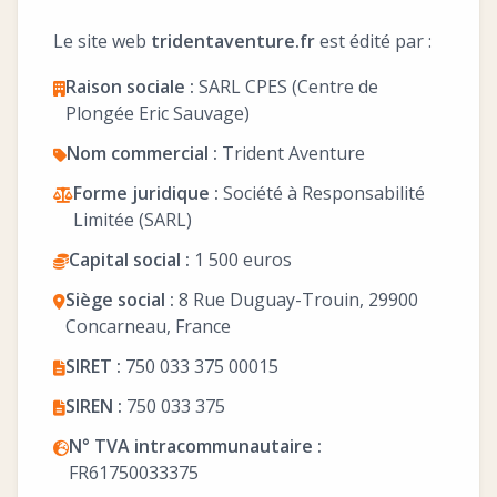
Le site web
tridentaventure.fr
est édité par :
Raison sociale :
SARL CPES (Centre de
Plongée Eric Sauvage)
Nom commercial :
Trident Aventure
Forme juridique :
Société à Responsabilité
Limitée (SARL)
Capital social :
1 500 euros
Siège social :
8 Rue Duguay-Trouin, 29900
Concarneau, France
SIRET :
750 033 375 00015
SIREN :
750 033 375
N° TVA intracommunautaire :
FR61750033375