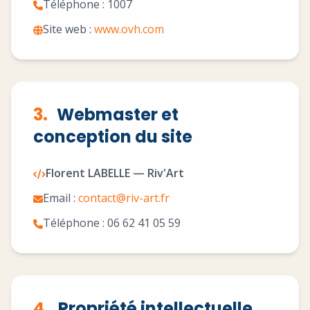
Téléphone : 1007
Site web :
www.ovh.com
3.
Webmaster et
conception du site
Florent LABELLE — Riv'Art
Email :
contact@riv-art.fr
Téléphone : 06 62 41 05 59
4.
Propriété intellectuelle